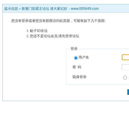
提示信息 »
新澳门彩霸王论坛 请大家记好：www.005649.com
您没有登录或者您没有权限访问此页面，可能有如下几个原因:
帖子ID非法
您还不是论坛会员,请先登录论坛
登录
用户名
密 码
隐身登录