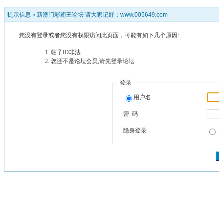
提示信息 »
新澳门彩霸王论坛 请大家记好：www.005649.com
您没有登录或者您没有权限访问此页面，可能有如下几个原因:
帖子ID非法
您还不是论坛会员,请先登录论坛
登录
用户名
密 码
隐身登录