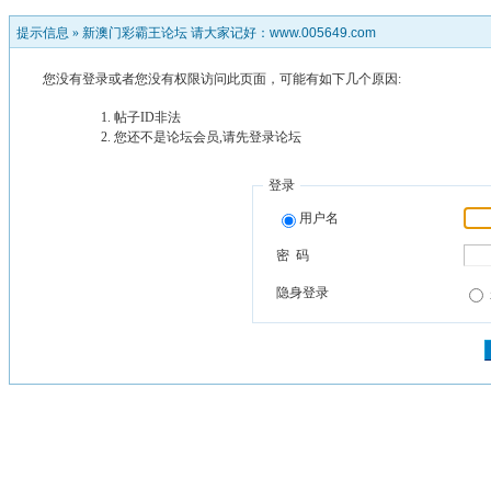
提示信息 »
新澳门彩霸王论坛 请大家记好：www.005649.com
您没有登录或者您没有权限访问此页面，可能有如下几个原因:
帖子ID非法
您还不是论坛会员,请先登录论坛
登录
用户名
密 码
隐身登录