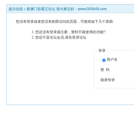
提示信息 »
新澳门彩霸王论坛 请大家记好：www.005649.com
您没有登录或者您没有权限访问此页面，可能有如下几个原因:
您还没有登录或注册，暂时不能使用此功能!!
您还不是论坛会员,请先登录论坛
登录
用户名
密 码
隐身登录